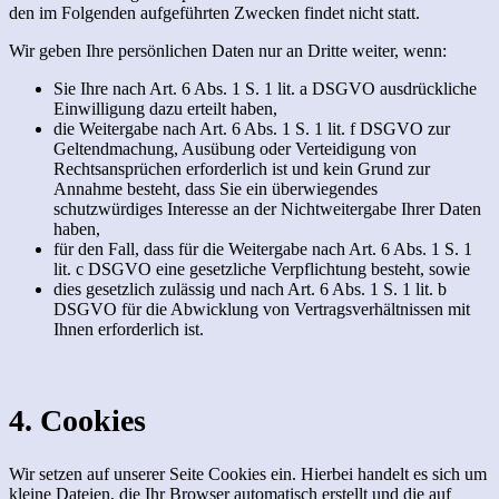
den im Folgenden aufgeführten Zwecken findet nicht statt.
Wir geben Ihre persönlichen Daten nur an Dritte weiter, wenn:
Sie Ihre nach Art. 6 Abs. 1 S. 1 lit. a DSGVO ausdrückliche
Einwilligung dazu erteilt haben,
die Weitergabe nach Art. 6 Abs. 1 S. 1 lit. f DSGVO zur
Geltendmachung, Ausübung oder Verteidigung von
Rechtsansprüchen erforderlich ist und kein Grund zur
Annahme besteht, dass Sie ein überwiegendes
schutzwürdiges Interesse an der Nichtweitergabe Ihrer Daten
haben,
für den Fall, dass für die Weitergabe nach Art. 6 Abs. 1 S. 1
lit. c DSGVO eine gesetzliche Verpflichtung besteht, sowie
dies gesetzlich zulässig und nach Art. 6 Abs. 1 S. 1 lit. b
DSGVO für die Abwicklung von Vertragsverhältnissen mit
Ihnen erforderlich ist.
4. Cookies
Wir setzen auf unserer Seite Cookies ein. Hierbei handelt es sich um
kleine Dateien, die Ihr Browser automatisch erstellt und die auf