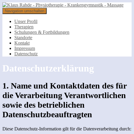
Navigation umschalten
Unser Profil
Therapien
Schulungen & Fortbildungen
Standorte
Kontakt
Impressum
Datenschutz
Datenschutzerklärung
1. Name und Kontaktdaten des für
die Verarbeitung Verantwortlichen
sowie des betrieblichen
Datenschutzbeauftragten
Diese Datenschutz-Information gilt für die Datenverarbeitung durch: