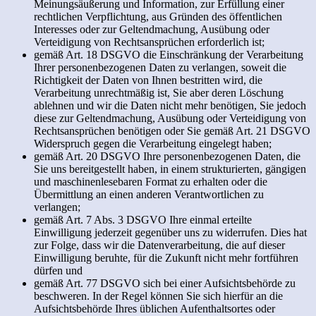
Meinungsäußerung und Information, zur Erfüllung einer
rechtlichen Verpflichtung, aus Gründen des öffentlichen
Interesses oder zur Geltendmachung, Ausübung oder
Verteidigung von Rechtsansprüchen erforderlich ist;
gemäß Art. 18 DSGVO die Einschränkung der Verarbeitung
Ihrer personenbezogenen Daten zu verlangen, soweit die
Richtigkeit der Daten von Ihnen bestritten wird, die
Verarbeitung unrechtmäßig ist, Sie aber deren Löschung
ablehnen und wir die Daten nicht mehr benötigen, Sie jedoch
diese zur Geltendmachung, Ausübung oder Verteidigung von
Rechtsansprüchen benötigen oder Sie gemäß Art. 21 DSGVO
Widerspruch gegen die Verarbeitung eingelegt haben;
gemäß Art. 20 DSGVO Ihre personenbezogenen Daten, die
Sie uns bereitgestellt haben, in einem strukturierten, gängigen
und maschinenlesebaren Format zu erhalten oder die
Übermittlung an einen anderen Verantwortlichen zu
verlangen;
gemäß Art. 7 Abs. 3 DSGVO Ihre einmal erteilte
Einwilligung jederzeit gegenüber uns zu widerrufen. Dies hat
zur Folge, dass wir die Datenverarbeitung, die auf dieser
Einwilligung beruhte, für die Zukunft nicht mehr fortführen
dürfen und
gemäß Art. 77 DSGVO sich bei einer Aufsichtsbehörde zu
beschweren. In der Regel können Sie sich hierfür an die
Aufsichtsbehörde Ihres üblichen Aufenthaltsortes oder