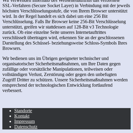
Wir verwenden innerhalb des Webseitenauftritts das verbreitete
SSL-Verfahren (Secure Socket Layer) in Verbindung mit der jeweils
höchsten Verschlüsselungsstufe, die von Ihrem Browser unterstützt
wird. In der Regel handelt es sich dabei um eine 256 Bit
Verschlüsselung. Falls Ihr Browser keine 256-Bit Verschlüsselung
unterstützt, greifen wir stattdessen auf 128-Bit v3 Technologie
zurück. Ob eine einzelne Seite unseres Internetauftrittes
verschlüsselt übertragen wird, erkennen Sie an der geschlossenen
Darstellung des Schüssel- beziehungsweise Schloss-Symbols Ihres
Browsers.
Wir bedienen uns im Übrigen geeigneter technischer und
organisatorischer Sicherheitsmaßnahmen, um Ihre Daten gegen
zufällige oder vorsätzliche Manipulationen, teilweisen oder
vollständigen Verlust, Zerstörung oder gegen den unbefugten
Zugriff Dritter zu schützen. Unsere Sicherheitsmaßnahmen werden
entsprechend der technologischen Entwicklung fortlaufend
verbessert.
Standorte
Kontakt
Impressum
Datenschutz