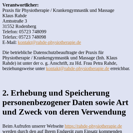
Verantwortlicher:
Praxis für Physiotherapie / Krankengymnastik und Massage
Klaus Rahde
Amtsstraße 3
31552 Rodenberg
Telefon: 05723 748099
Telefax: 05723 748098
E-Mail:
kontakt@rahde-physiotherapie.de
Die betriebliche Datenschutzbeauftragte der Praxis für
Physiotherapie / Krankengymnastik und Massage (Inh. Klaus
Rahde) ist unter der o. g. Anschrift, zu Hd. Frau Petra Rahde,
beziehungsweise unter
kontakt@rahde-physiotherapie.de
erreichbar.
2. Erhebung und Speicherung
personenbezogener Daten sowie Art
und Zweck von deren Verwendung
Beim Aufrufen unserer Webseite
https://rahde-physiotherapie.de
werden durch den auf Ihrem Endgerät zum Einsatz kommenden