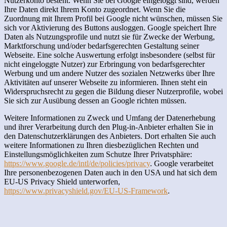
Nutzerkonto besteht. Wenn Sie bei Google eingeloggt sind, werden
Ihre Daten direkt Ihrem Konto zugeordnet. Wenn Sie die
Zuordnung mit Ihrem Profil bei Google nicht wünschen, müssen Sie
sich vor Aktivierung des Buttons ausloggen. Google speichert Ihre
Daten als Nutzungsprofile und nutzt sie für Zwecke der Werbung,
Marktforschung und/oder bedarfsgerechten Gestaltung seiner
Webseite. Eine solche Auswertung erfolgt insbesondere (selbst für
nicht eingeloggte Nutzer) zur Erbringung von bedarfsgerechter
Werbung und um andere Nutzer des sozialen Netzwerks über Ihre
Aktivitäten auf unserer Webseite zu informieren. Ihnen steht ein
Widerspruchsrecht zu gegen die Bildung dieser Nutzerprofile, wobei
Sie sich zur Ausübung dessen an Google richten müssen.
Weitere Informationen zu Zweck und Umfang der Datenerhebung
und ihrer Verarbeitung durch den Plug-in-Anbieter erhalten Sie in
den Datenschutzerklärungen des Anbieters. Dort erhalten Sie auch
weitere Informationen zu Ihren diesbezüglichen Rechten und
Einstellungsmöglichkeiten zum Schutze Ihrer Privatsphäre:
https://www.google.de/intl/de/policies/privacy
. Google verarbeitet
Ihre personenbezogenen Daten auch in den USA und hat sich dem
EU-US Privacy Shield unterworfen,
https://www.privacyshield.gov/EU-US-Framework
.