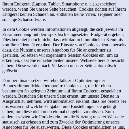
Ihrem Endgerät (Laptop, Tablet, Smartphone o. ä.) gespeichert
werden, wenn Sie unsere Seite besuchen. Cookies richten auf Ihrem
Endgerät keinen Schaden an, enthalten keine Viren, Trojaner oder
sonstige Schadsoftware.
In dem Cookie werden Informationen abgelegt, die sich jeweils im
Zusammenhang mit dem spezifisch eingesetzten Endgerät ergeben.
Dies bedeutet jedoch nicht, dass wir dadurch unmittelbar Kenntnis
von Ihrer Identität erhalten. Der Einsatz von Cookies dient einerseits
dazu, die Nutzung unseres Angebots für Sie angenehmer zu
gestalten. So setzen wir sogenannte Session-Cookies ein, um zu
erkennen, dass Sie einzelne Seiten unserer Webseite bereits besucht
haben. Diese werden nach Verlassen unserer Seite automatisch
gelöscht.
Darüber hinaus setzen wir ebenfalls zur Optimierung der
Benutzerfreundlichkeit temporäre Cookies ein, die für einen
bestimmten festgelegten Zeitraum auf Ihrem Endgerät gespeichert
werden. Besuchen Sie unsere Seite erneut, um unsere Dienste in
Anspruch zu nehmen, wird automatisch erkannt, dass Sie bereits bei
uns waren und welche Eingaben und Einstellungen sie getätigt
haben, um diese nicht noch einmal eingeben zu müssen. Zum
anderen setzten wir Cookies ein, um die Nutzung unserer Webseite
statistisch zu erfassen und zum Zwecke der Optimierung unseres
Angebotes für Sie auszuwerten. Diese Cookies ermöglichen es uns,